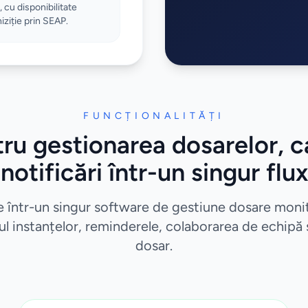
 cu disponibilitate
iziție prin SEAP.
FUNCȚIONALITĂȚI
ru gestionarea dosarelor, c
notificări într-un singur flux
e într-un singur software de gestiune dosare monit
ul instanțelor, reminderele, colaborarea de echipă și
dosar.