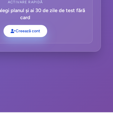
ACTIVARE RAPIDĂ
legi planul și ai 30 de zile de test fără
card
Creează cont