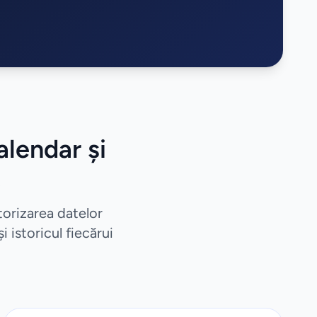
alendar și
orizarea datelor
 istoricul fiecărui