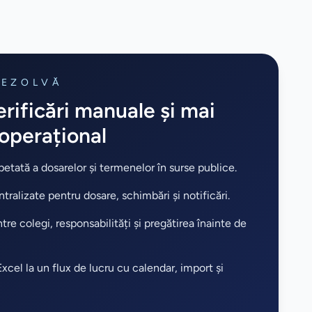
REZOLVĂ
rificări manuale și mai
 operațional
etată a dosarelor și termenelor în surse publice.
tralizate pentru dosare, schimbări și notificări.
re colegi, responsabilități și pregătirea înainte de
Excel la un flux de lucru cu calendar, import și