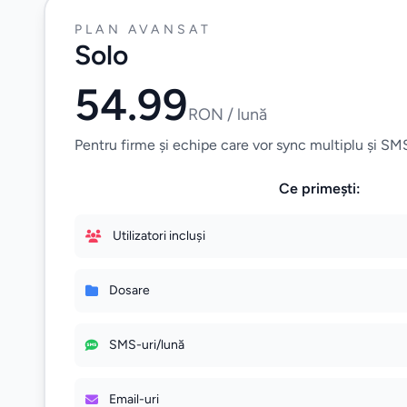
PLAN AVANSAT
Solo
54.99
RON / lună
Pentru firme și echipe care vor sync multiplu și SMS
Ce primești:
Utilizatori incluși
Dosare
SMS-uri/lună
Email-uri