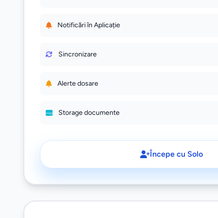
Notificări în Aplicație
Sincronizare
Alerte dosare
Storage documente
Începe cu Solo