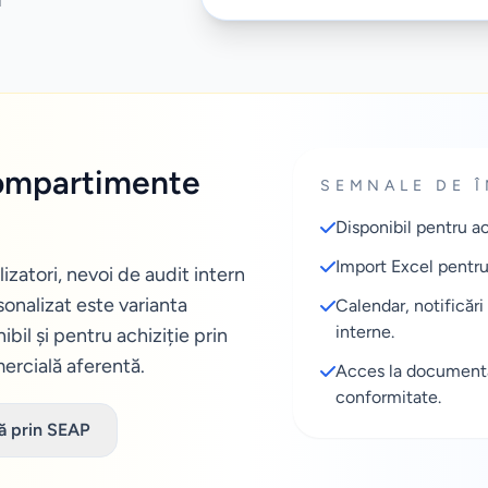
l
compartimente
SEMNALE DE Î
Disponibil pentru ac
Import Excel pentru 
izatori, nevoi de audit intern
sonalizat este varianta
Calendar, notificări
interne.
ibil și pentru achiziție prin
ercială aferentă.
Acces la documenta
conformitate.
tă prin SEAP