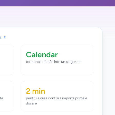
ALE
Calendar
termenele rămân într-un singur loc
2 min
ite
pentru a crea cont și a importa primele
dosare