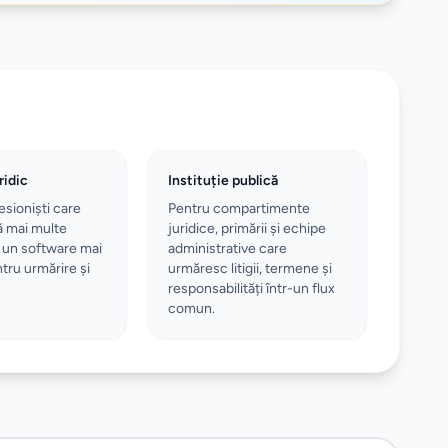
ridic
Instituție publică
esioniști care
Pentru compartimente
ă mai multe
juridice, primării și echipe
r un software mai
administrative care
tru urmărire și
urmăresc litigii, termene și
responsabilități într-un flux
comun.