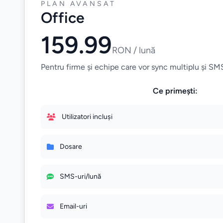
PLAN AVANSAT
Office
159.99
RON / lună
Pentru firme și echipe care vor sync multiplu și SMS
Ce primești:
Utilizatori incluși
Dosare
SMS-uri/lună
Email-uri