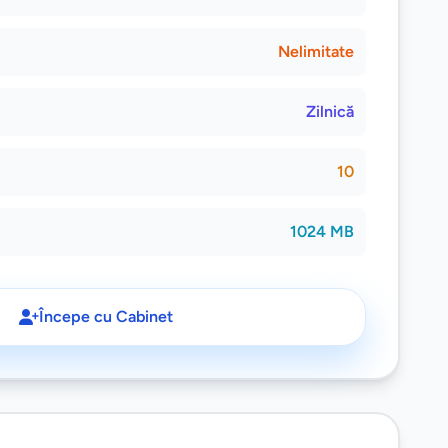
Nelimitate
Zilnică
10
1024 MB
Începe cu Cabinet