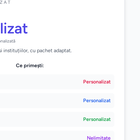
IZAT
lizat
onalizată
i instituțiilor, cu pachet adaptat.
Ce primești:
Personalizat
Personalizat
Personalizat
Nelimitate