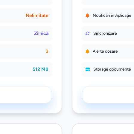
Nelimitate
Notificări în Aplicație
Zilnică
Sincronizare
3
Alerte dosare
512 MB
Storage documente