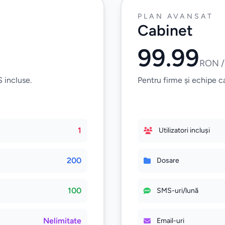
PLAN AVANSAT
Cabinet
99.99
RON /
 incluse.
Pentru firme și echipe c
1
Utilizatori incluși
200
Dosare
100
SMS-uri/lună
Nelimitate
Email-uri