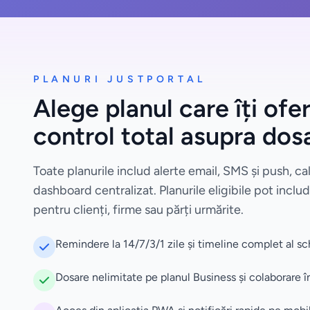
PLANURI JUSTPORTAL
Alege planul care îți ofe
control total asupra dos
Toate planurile includ alerte email, SMS și push, c
dashboard centralizat. Planurile eligibile pot inclu
pentru clienți, firme sau părți urmărite.
Remindere la 14/7/3/1 zile și timeline complet al s
Dosare nelimitate pe planul Business și colaborare î