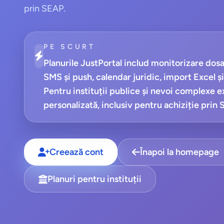
prin SEAP.
PE SCURT
Planurile JustPortal includ monitorizare dosar
SMS și push, calendar juridic, import Excel și
Pentru instituții publice și nevoi complexe ex
personalizată, inclusiv pentru achiziție prin
Creează cont
Înapoi la homepage
Planuri pentru instituții