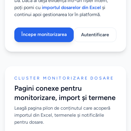
Da. Dacă ai deja evidența într-un fișier intern,
poți porni cu
importul dosarelor din Excel
și
continui apoi gestionarea lor în platformă.
Începe monitorizarea
Autentificare
CLUSTER MONITORIZARE DOSARE
Pagini conexe pentru
monitorizare, import și termene
Leagă pagina pilon de conținutul care acoperă
importul din Excel, termenele și notificările
pentru dosare.