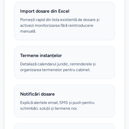
Import dosare din Excel
Pornești rapid din lista existentă de dosare și
activezi monitorizarea fără reintroducere
manuală.
Termene instanțelor
Detaliază calendarul juridic, reminderele și
organizarea termenelor pentru cabinet.
Notificări dosare
Explică alertele email, SMS și push pentru
schimbări, soluții și termene noi.