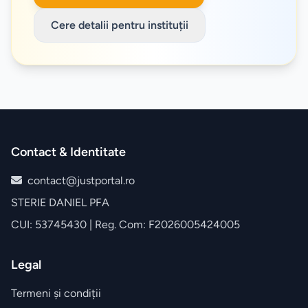
Cere detalii pentru instituții
Contact & Identitate
contact@justportal.ro
STERIE DANIEL PFA
CUI: 53745430 | Reg. Com: F2026005424005
Legal
Termeni și condiții