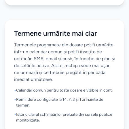
Termene urmărite mai clar
Termenele programate din dosare pot fi urmărite
într-un calendar comun și pot fi însoțite de
notificări SMS, email și push, în funcție de plan și
de setările active. Astfel, echipa vede mai ușor
ce urmează și ce trebuie pregătit în perioada
imediat următoare.
•
Calendar comun pentru toate dosarele vizibile în cont.
•
Remindere configurate la 14, 7, 3 și 1 zi înainte de
termen.
•
Istoric clar al schimbărilor preluate din sursele publice
monitorizate.