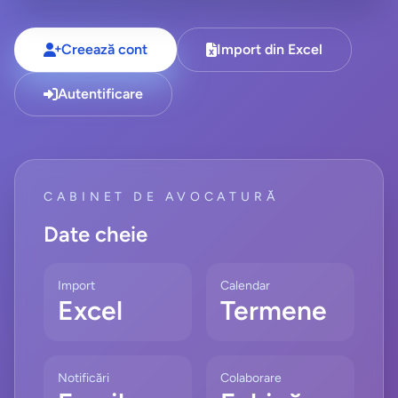
Creează cont
Import din Excel
Autentificare
CABINET DE AVOCATURĂ
Date cheie
Import
Calendar
Excel
Termene
Notificări
Colaborare