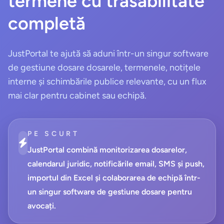
termene cu trasabilitate
completă
JustPortal te ajută să aduni într-un singur software
de gestiune dosare dosarele, termenele, notițele
interne și schimbările publice relevante, cu un flux
mai clar pentru cabinet sau echipă.
PE SCURT
JustPortal combină monitorizarea dosarelor,
calendarul juridic, notificările email, SMS și push,
importul din Excel și colaborarea de echipă într-
un singur software de gestiune dosare pentru
avocați.