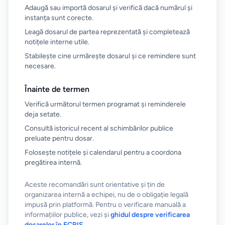
Adaugă sau importă dosarul și verifică dacă numărul și
instanța sunt corecte.
Leagă dosarul de partea reprezentată și completează
notițele interne utile.
Stabilește cine urmărește dosarul și ce remindere sunt
necesare.
Înainte de termen
Verifică următorul termen programat și reminderele
deja setate.
Consultă istoricul recent al schimbărilor publice
preluate pentru dosar.
Folosește notițele și calendarul pentru a coordona
pregătirea internă.
Aceste recomandări sunt orientative și țin de
organizarea internă a echipei, nu de o obligație legală
impusă prin platformă. Pentru o verificare manuală a
informațiilor publice, vezi și
ghidul despre verificarea
dosarelor în ECRIS
.