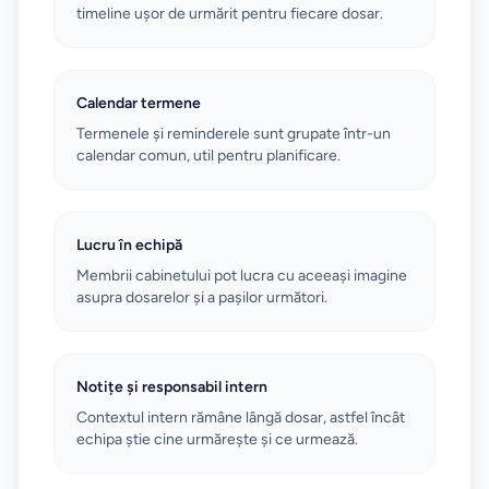
timeline ușor de urmărit pentru fiecare dosar.
Calendar termene
Termenele și reminderele sunt grupate într-un
calendar comun, util pentru planificare.
Lucru în echipă
Membrii cabinetului pot lucra cu aceeași imagine
asupra dosarelor și a pașilor următori.
Notițe și responsabil intern
Contextul intern rămâne lângă dosar, astfel încât
echipa știe cine urmărește și ce urmează.