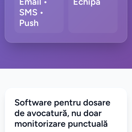
Email •
Echipă
SMS •
Push
Software pentru dosare
de avocatură, nu doar
monitorizare punctuală