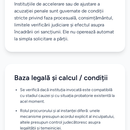
Instituțiile de accelerare sau de ajustare a
acuzației penale sunt guvernate de condiții
stricte privind faza procesuală, consimțământul,
limitele verificării judiciare și efectul asupra
încadrării ori sancțiunii. Ele nu operează automat
la simpla solicitare a părții.
Baza legală și calcul / condiții
Se verifică dacă instituția invocată este compatibilă
cu stadiul cauzei și cu situația probatorie existentă la
acel moment.
Rolul procurorului și al instanței diferă: unele
mecanisme presupun acordul explicit al inculpatului,
altele presupun control judecătoresc asupra
legalității și temeiniciei.