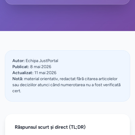
Autor:
Echipa JustPortal
Publicat:
8 mai 2026
Actualizat:
11 mai 2026
Notă:
material orientativ, redactat fără citarea articolelor
sau deciziilor atunci când numerotarea nu a fost verificată
cert.
Răspunsul scurt și direct (TL;DR)