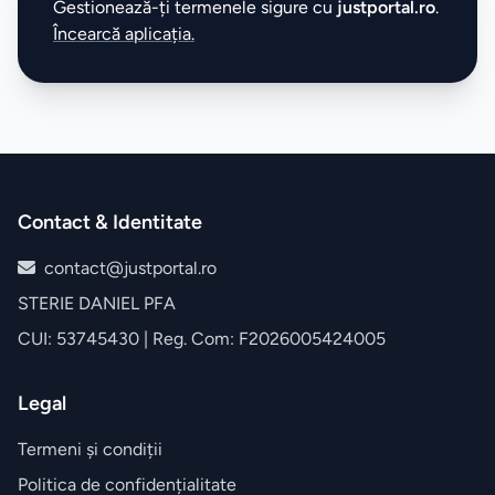
Gestionează-ți termenele sigure cu
justportal.ro
.
Încearcă aplicația.
Contact & Identitate
contact@justportal.ro
STERIE DANIEL PFA
CUI: 53745430 | Reg. Com: F2026005424005
Legal
Termeni și condiții
Politica de confidențialitate