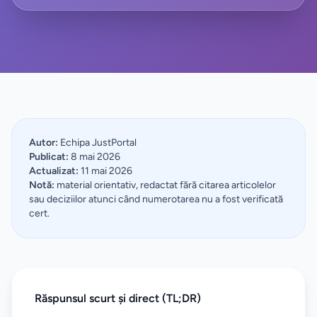
Autor:
Echipa JustPortal
Publicat:
8 mai 2026
Actualizat:
11 mai 2026
Notă:
material orientativ, redactat fără citarea articolelor
sau deciziilor atunci când numerotarea nu a fost verificată
cert.
Răspunsul scurt și direct (TL;DR)