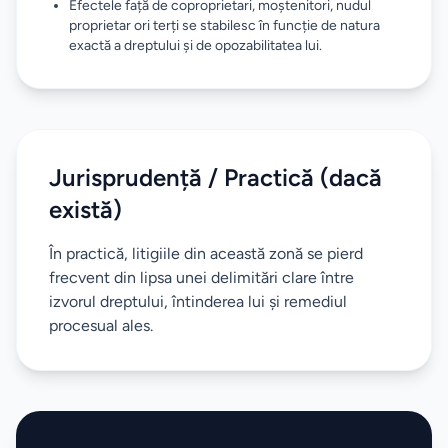
Efectele față de coproprietari, moștenitori, nudul
proprietar ori terți se stabilesc în funcție de natura
exactă a dreptului și de opozabilitatea lui.
Jurisprudență / Practică (dacă
există)
În practică, litigiile din această zonă se pierd
frecvent din lipsa unei delimitări clare între
izvorul dreptului, întinderea lui și remediul
procesual ales.