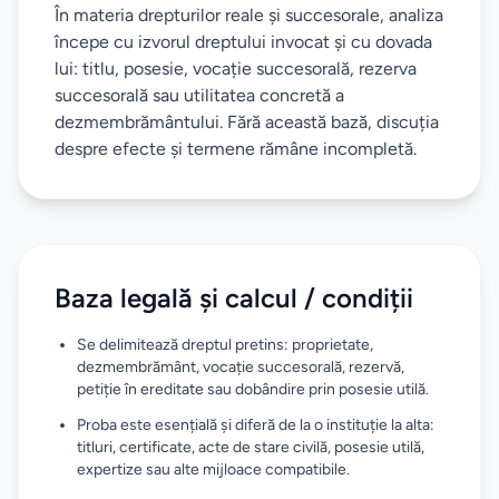
În materia drepturilor reale și succesorale, analiza
începe cu izvorul dreptului invocat și cu dovada
lui: titlu, posesie, vocație succesorală, rezerva
succesorală sau utilitatea concretă a
dezmembrământului. Fără această bază, discuția
despre efecte și termene rămâne incompletă.
Baza legală și calcul / condiții
Se delimitează dreptul pretins: proprietate,
dezmembrământ, vocație succesorală, rezervă,
petiție în ereditate sau dobândire prin posesie utilă.
Proba este esențială și diferă de la o instituție la alta:
titluri, certificate, acte de stare civilă, posesie utilă,
expertize sau alte mijloace compatibile.