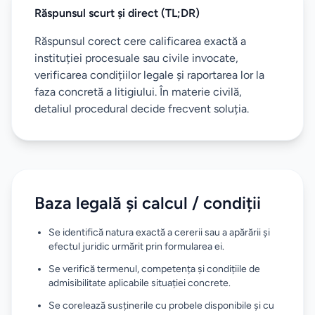
Răspunsul scurt și direct (TL;DR)
Răspunsul corect cere calificarea exactă a
instituției procesuale sau civile invocate,
verificarea condițiilor legale și raportarea lor la
faza concretă a litigiului. În materie civilă,
detaliul procedural decide frecvent soluția.
Baza legală și calcul / condiții
Se identifică natura exactă a cererii sau a apărării și
efectul juridic urmărit prin formularea ei.
Se verifică termenul, competența și condițiile de
admisibilitate aplicabile situației concrete.
Se corelează susținerile cu probele disponibile și cu