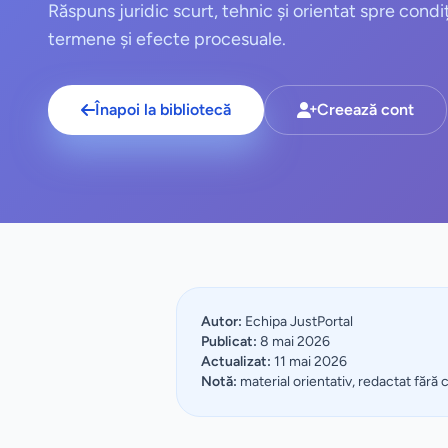
Răspuns juridic scurt, tehnic și orientat spre condiț
termene și efecte procesuale.
Înapoi la bibliotecă
Creează cont
Autor:
Echipa JustPortal
Publicat:
8 mai 2026
Actualizat:
11 mai 2026
Notă:
material orientativ, redactat fără 