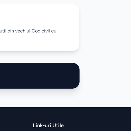
ții din vechiul Cod civil cu
Link-uri Utile