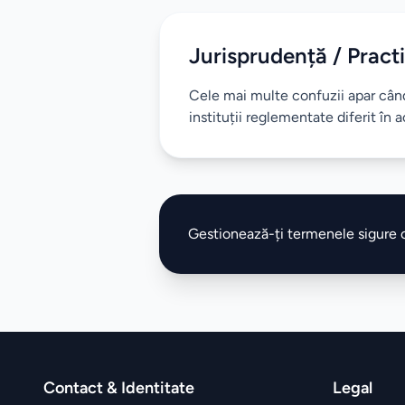
Jurisprudență / Practi
Cele mai multe confuzii apar când
instituții reglementate diferit în 
Gestionează-ți termenele sigure
Contact & Identitate
Legal