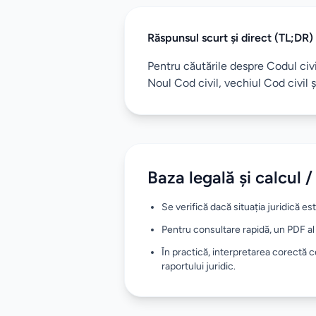
Răspunsul scurt și direct (TL;DR)
Pentru căutările despre Codul civil
Noul Cod civil, vechiul Cod civil 
Baza legală și calcul /
Se verifică dacă situația juridică es
Pentru consultare rapidă, un PDF al 
În practică, interpretarea corectă c
raportului juridic.