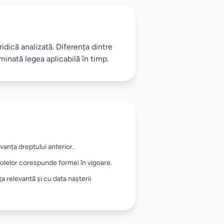
ridică analizată. Diferența dintre
minată legea aplicabilă în timp.
evanța dreptului anterior.
colelor corespunde formei în vigoare.
a relevantă și cu data nașterii