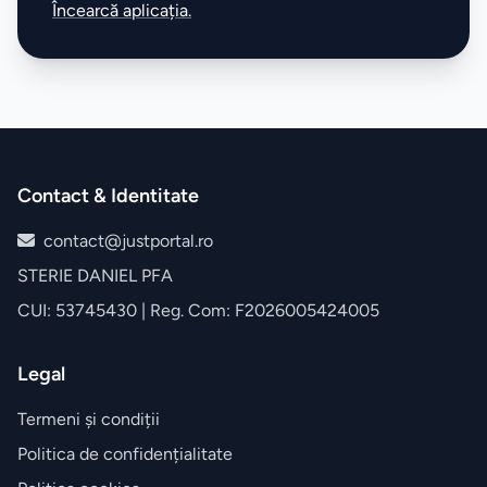
Încearcă aplicația.
Contact & Identitate
contact@justportal.ro
STERIE DANIEL PFA
CUI: 53745430 | Reg. Com: F2026005424005
Legal
Termeni și condiții
Politica de confidențialitate