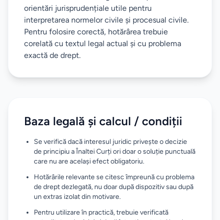
orientări jurisprudențiale utile pentru
interpretarea normelor civile și procesual civile.
Pentru folosire corectă, hotărârea trebuie
corelată cu textul legal actual și cu problema
exactă de drept.
Baza legală și calcul / condiții
Se verifică dacă interesul juridic privește o decizie
de principiu a Înaltei Curți ori doar o soluție punctuală
care nu are același efect obligatoriu.
Hotărârile relevante se citesc împreună cu problema
de drept dezlegată, nu doar după dispozitiv sau după
un extras izolat din motivare.
Pentru utilizare în practică, trebuie verificată