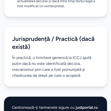
actualitatea deciziei și dacă între timp textul legal a
fost modificat ori reinterpretat.
Jurisprudență / Practică (dacă
există)
În practică, o trimitere generică la ICCJ ajută
puțin dacă nu este identificată decizia,
mecanismul prin care a fost pronunțată și
chestiunea de drept pe care o acoperă.
Gestionează-ți termenele sigure cu
justportal.ro
.