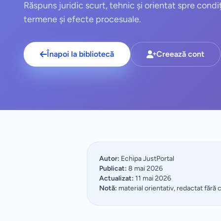
Răspuns juridic scurt, tehnic și orientat spre condiț
termene și efecte procesuale.
Înapoi la bibliotecă
Creează cont
Autor:
Echipa JustPortal
Publicat:
8 mai 2026
Actualizat:
11 mai 2026
Notă:
material orientativ, redactat fără 