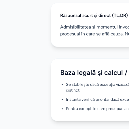
Răspunsul scurt și direct (TL;DR)
Admisibilitatea și momentul invocă
procesual în care se află cauza. Nu
Baza legală și calcul /
Se stabilește dacă excepția vizeaz
distinct.
Instanța verifică prioritar dacă exce
Pentru excepțiile care presupun acte