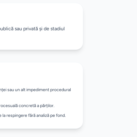
blică sau privată și de stadiul
nței sau un alt impediment procedural
procesuală concretă a părților.
 la respingere fără analiză pe fond.