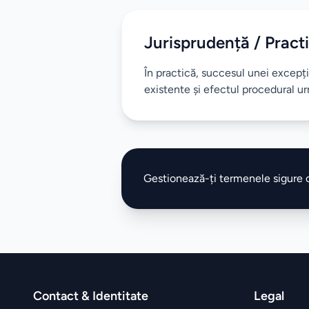
Jurisprudență / Practi
În practică, succesul unei excepț
existente și efectul procedural ur
Gestionează-ți termenele sigure
Contact & Identitate
Legal