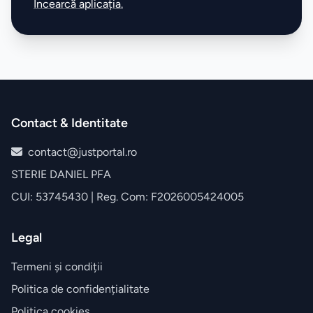
Încearcă aplicația.
Contact & Identitate
contact@justportal.ro
STERIE DANIEL PFA
CUI: 53745430 | Reg. Com: F2026005424005
Legal
Termeni și condiții
Politica de confidențialitate
Politica cookies