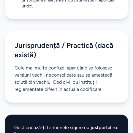
jurisprudența relevantă și cu data nașterii raportului
juridic.
Jurisprudență / Practică (dacă
există)
Cele mai multe confuzii apar când se folosesc
versiuni vechi, neconsolidate sau se amestecă
soluții din vechiul Cod civil cu instituții
reglementate diferit în actuala codificare.
Gestionează-ți termenele sigure cu
justportal.ro
.