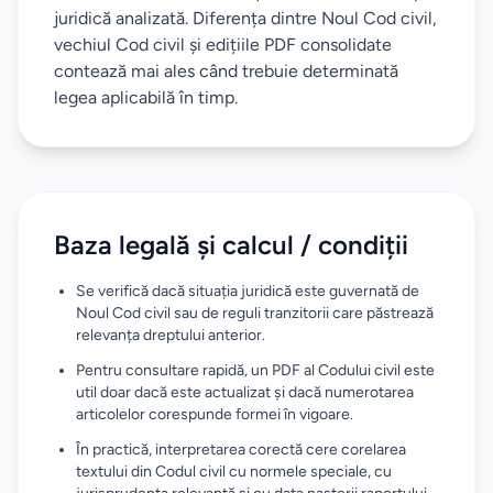
juridică analizată. Diferența dintre Noul Cod civil,
vechiul Cod civil și edițiile PDF consolidate
contează mai ales când trebuie determinată
legea aplicabilă în timp.
Baza legală și calcul / condiții
Se verifică dacă situația juridică este guvernată de
Noul Cod civil sau de reguli tranzitorii care păstrează
relevanța dreptului anterior.
Pentru consultare rapidă, un PDF al Codului civil este
util doar dacă este actualizat și dacă numerotarea
articolelor corespunde formei în vigoare.
În practică, interpretarea corectă cere corelarea
textului din Codul civil cu normele speciale, cu