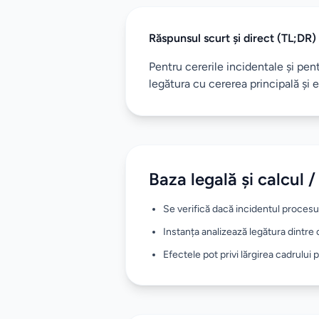
Răspunsul scurt și direct (TL;DR)
Pentru cererile incidentale și pe
legătura cu cererea principală și 
Baza legală și calcul /
Se verifică dacă incidentul procesu
Instanța analizează legătura dintre c
Efectele pot privi lărgirea cadrului p