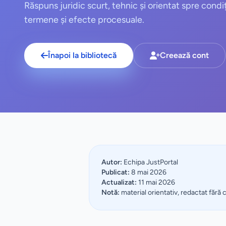
Răspuns juridic scurt, tehnic și orientat spre condiț
termene și efecte procesuale.
Înapoi la bibliotecă
Creează cont
Autor:
Echipa JustPortal
Publicat:
8 mai 2026
Actualizat:
11 mai 2026
Notă:
material orientativ, redactat fără 