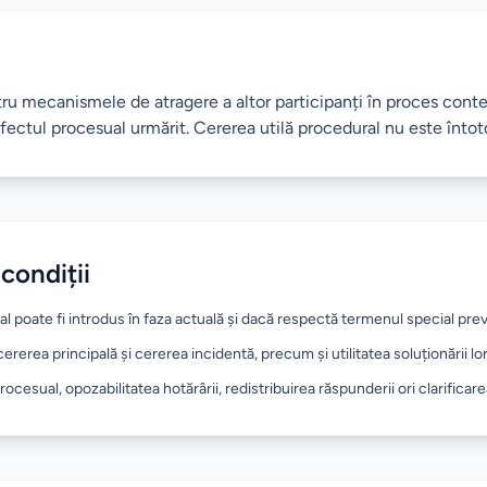
ntru mecanismele de atragere a altor participanți în proces con
efectul procesual urmărit. Cererea utilă procedural nu este întot
 condiții
al poate fi introdus în faza actuală și dacă respectă termenul special pr
ererea principală și cererea incidentă, precum și utilitatea soluționării l
rocesual, opozabilitatea hotărârii, redistribuirea răspunderii ori clarificare