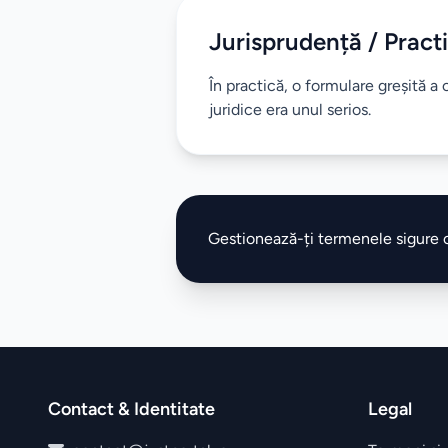
Jurisprudență / Practi
În practică, o formulare greșită a
juridice era unul serios.
Gestionează-ți termenele sigure
Contact & Identitate
Legal