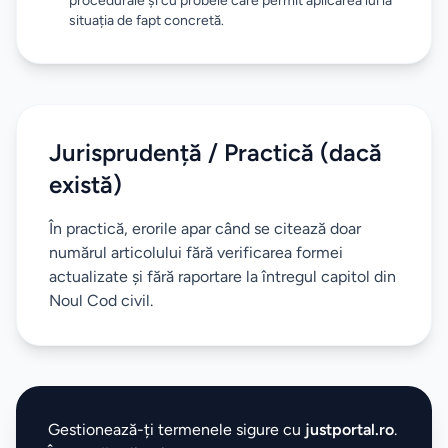
procedurale și cu probele care permit aplicarea lui la
situația de fapt concretă.
Jurisprudență / Practică (dacă
există)
În practică, erorile apar când se citează doar
numărul articolului fără verificarea formei
actualizate și fără raportare la întregul capitol din
Noul Cod civil.
Gestionează-ți termenele sigure cu
justportal.ro
.