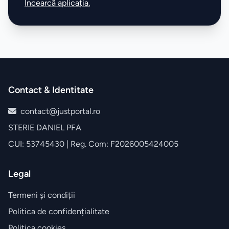
Încearcă aplicația.
Contact & Identitate
contact@justportal.ro
STERIE DANIEL PFA
CUI: 53745430 | Reg. Com: F2026005424005
Legal
Termeni și condiții
Politica de confidențialitate
Politica cookies