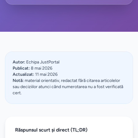
Autor:
Echipa JustPortal
Publicat:
8 mai 2026
Actualizat:
11 mai 2026
Notă:
material orientativ, redactat fără citarea articolelor
sau deciziilor atunci când numerotarea nu a fost verificată
cert.
Răspunsul scurt și direct (TL;DR)