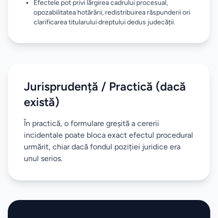
Efectele pot privi lărgirea cadrului procesual,
opozabilitatea hotărârii, redistribuirea răspunderii ori
clarificarea titularului dreptului dedus judecății.
Jurisprudență / Practică (dacă
există)
În practică, o formulare greșită a cererii
incidentale poate bloca exact efectul procedural
urmărit, chiar dacă fondul poziției juridice era
unul serios.