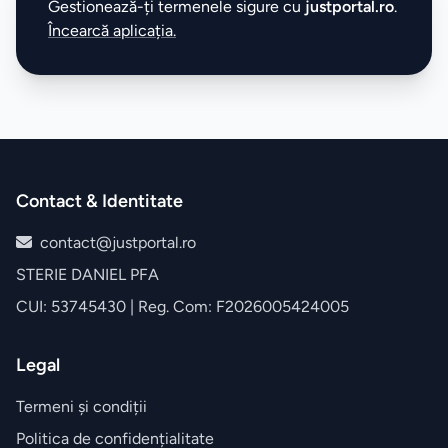
Gestionează-ți termenele sigure cu
justportal.ro
.
Încearcă aplicația.
Contact & Identitate
contact@justportal.ro
STERIE DANIEL PFA
CUI: 53745430 | Reg. Com: F2026005424005
Legal
Termeni și condiții
Politica de confidențialitate